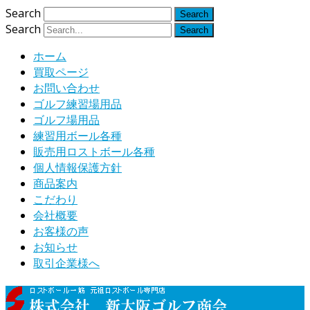
Search
Search
ホーム
買取ページ
お問い合わせ
ゴルフ練習場用品
ゴルフ場用品
練習用ボール各種
販売用ロストボール各種
個人情報保護方針
商品案内
こだわり
会社概要
お客様の声
お知らせ
取引企業様へ