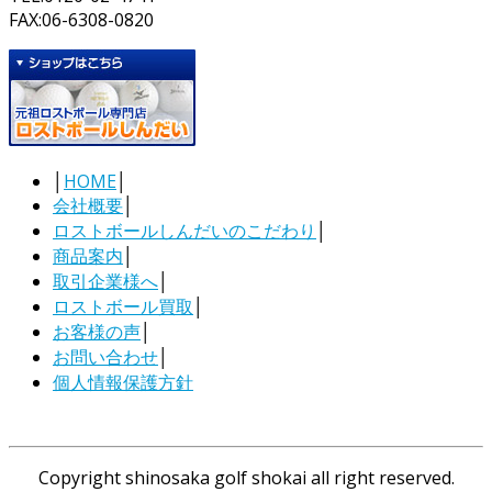
FAX:06-6308-0820
│
HOME
│
会社概要
│
ロストボールしんだいのこだわり
│
商品案内
│
取引企業様へ
│
ロストボール買取
│
お客様の声
│
お問い合わせ
│
個人情報保護方針
Copyright shinosaka golf shokai all right reserved.